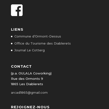
LIENS
Commune d’Ormont-Dessus
Office du Tourisme des Diablerets
Journal Le Cotterg
CONTACT
(p.a. OULALA Coworking)
Rue des Ormonts 9
1865 Les Diablerets
arcad1865@gmail.com
REJOIGNEZ-NOUS