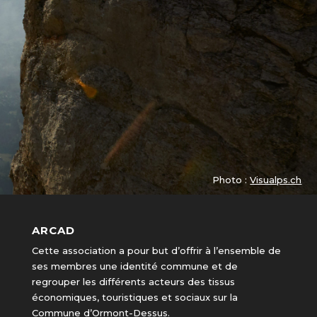
Photo :
Visualps.ch
ARCAD
Cette association a pour but d’offrir à l’ensemble de
ses membres une identité commune et de
regrouper les différents acteurs des tissus
économiques, touristiques et sociaux sur la
Commune d’Ormont-Dessus.