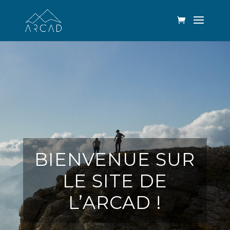
BIENVENUE SUR
LE SITE DE
L’ARCAD !