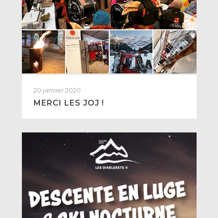
20 janvier 2020
MERCI LES JOJ !