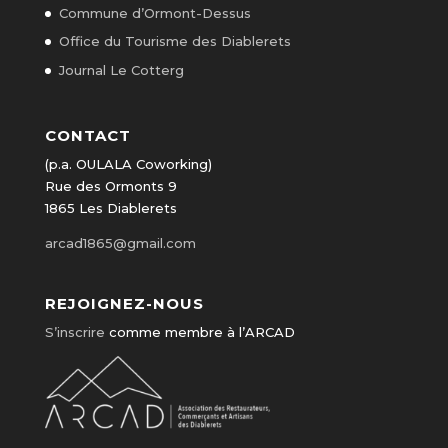
Commune d’Ormont-Dessus
Office du Tourisme des Diablerets
Journal Le Cotterg
CONTACT
(p.a. OULALA Coworking)
Rue des Ormonts 9
1865 Les Diablerets
arcad1865@gmail.com
REJOIGNEZ-NOUS
S’inscrire
comme membre à l’ARCAD