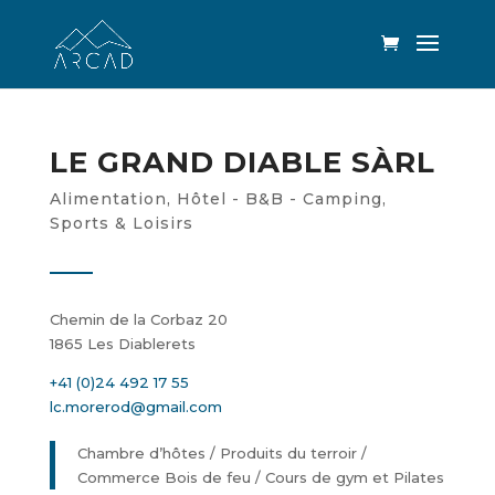
LE GRAND DIABLE SÀRL
Alimentation
,
Hôtel - B&B - Camping
,
Sports & Loisirs
Chemin de la Corbaz 20
1865 Les Diablerets
+41 (0)24 492 17 55
lc.morerod@gmail.com
Chambre d’hôtes / Produits du terroir /
Commerce Bois de feu / Cours de gym et Pilates