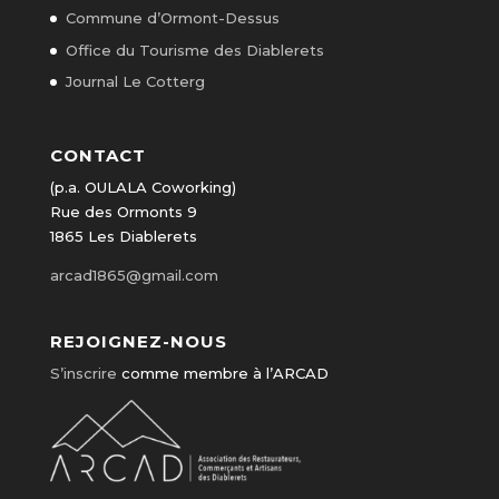
Commune d’Ormont-Dessus
Office du Tourisme des Diablerets
Journal Le Cotterg
CONTACT
(p.a. OULALA Coworking)
Rue des Ormonts 9
1865 Les Diablerets
arcad1865@gmail.com
REJOIGNEZ-NOUS
S’inscrire
comme membre à l’ARCAD