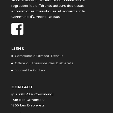
ses membres une identité commune et de
regrouper les différents acteurs des tissus
économiques, touristiques et sociaux sur la
Commune d’Ormont-Dessus.
LIENS
Commune d’Ormont-Dessus
Office du Tourisme des Diablerets
Journal Le Cotterg
CONTACT
(p.a. OULALA Coworking)
Rue des Ormonts 9
1865 Les Diablerets