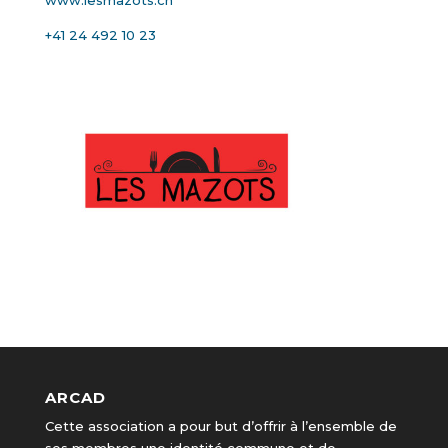
www.lesmazots.ch
+41 24 492 10 23
ARCAD
Cette association a pour but d’offrir à l’ensemble de