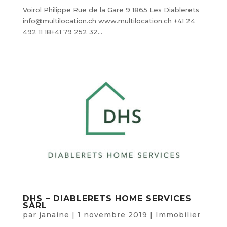
Voirol Philippe Rue de la Gare 9 1865 Les Diablerets
info@multilocation.ch www.multilocation.ch +41 24
492 11 18+41 79 252 32...
DHS – DIABLERETS HOME SERVICES
SÀRL
par
janaine
|
1 novembre 2019
|
Immobilier