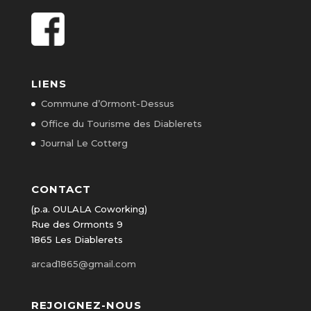
LIENS
Commune d’Ormont-Dessus
Office du Tourisme des Diablerets
Journal Le Cotterg
CONTACT
(p.a. OULALA Coworking)
Rue des Ormonts 9
1865 Les Diablerets
arcad1865@gmail.com
REJOIGNEZ-NOUS