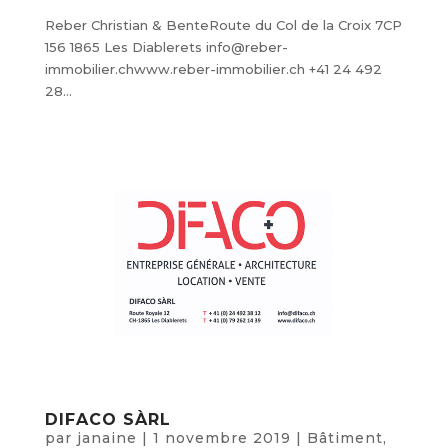
Reber Christian & BenteRoute du Col de la Croix 7CP
156 1865 Les Diablerets info@reber-
immobilier.chwww.reber-immobilier.ch +41 24 492
28...
DIFACO SÀRL
par
janaine
|
1 novembre 2019
|
Bâtiment
,